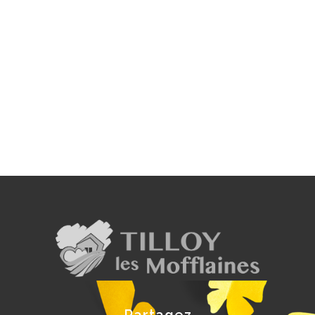
Partagez