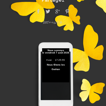
ARToisWEB