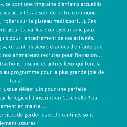
, ce sont une vingtaine d’enfants accueillis
uses activités au sein de notre commune
, rollers sur le plateau multisport…). Ces
ent assurés par les employés municipaux
quis pour l’encadrement de ces activités.
», ce sont plusieurs dizaines d’enfants qui
ec nos animateurs recrutés pour l’occasion…
tractions, piscine et autres lieux qui font la
us au programme pour la plus grande joie de
tous !
t jusque début juin pour une parfaite
r le logiciel d’inscription Coccinelle !! ou
tement en mairie…
ervices de garderies et de cantines sont
lement assurés!!