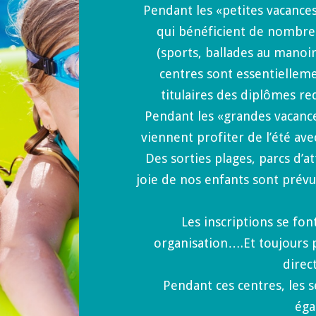
Pendant les «petites vacances»
qui bénéficient de nombre
(sports, ballades au manoir
centres sont essentiellem
titulaires des diplômes re
Pendant les «grandes vacances
viennent profiter de l’été av
Des sorties plages, parcs d’at
joie de nos enfants sont prév
Les inscriptions se fon
organisation….Et toujours pa
direc
Pendant ces centres, les s
éga